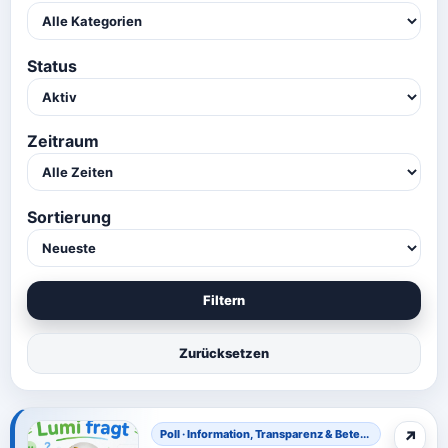
Status
Zeitraum
Sortierung
Filtern
Zurücksetzen
Poll · Information, Transparenz & Bete...
↗