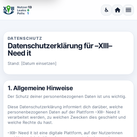
13
Nutzer:
♿
6
Leaks:
Barrierefrei
Startseite
Men
1
Polls:
DATENSCHUTZ
Datenschutzerklärung für –XIII–
Need it
Stand: [Datum einsetzen]
1. Allgemeine Hinweise
Der Schutz deiner personenbezogenen Daten ist uns wichtig.
Diese Datenschutzerklärung informiert dich darüber, welche
personenbezogenen Daten auf der Plattform –XIII– Need it
verarbeitet werden, zu welchen Zwecken dies geschieht und
welche Rechte du hast.
–XIII– Need it ist eine digitale Plattform, auf der Nutzerinnen