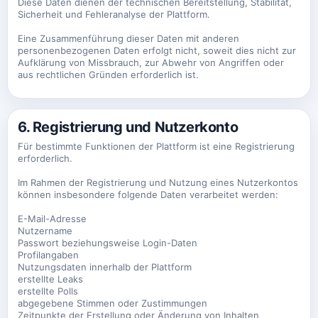
Diese Daten dienen der technischen Bereitstellung, Stabilität,
Sicherheit und Fehleranalyse der Plattform.
Eine Zusammenführung dieser Daten mit anderen
personenbezogenen Daten erfolgt nicht, soweit dies nicht zur
Aufklärung von Missbrauch, zur Abwehr von Angriffen oder
aus rechtlichen Gründen erforderlich ist.
6. Registrierung und Nutzerkonto
Für bestimmte Funktionen der Plattform ist eine Registrierung
erforderlich.
Im Rahmen der Registrierung und Nutzung eines Nutzerkontos
können insbesondere folgende Daten verarbeitet werden:
E-Mail-Adresse
Nutzername
Passwort beziehungsweise Login-Daten
Profilangaben
Nutzungsdaten innerhalb der Plattform
erstellte Leaks
erstellte Polls
abgegebene Stimmen oder Zustimmungen
Zeitpunkte der Erstellung oder Änderung von Inhalten