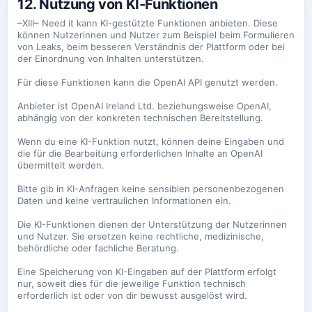
12. Nutzung von KI-Funktionen
–XIII– Need it kann KI-gestützte Funktionen anbieten. Diese
können Nutzerinnen und Nutzer zum Beispiel beim Formulieren
von Leaks, beim besseren Verständnis der Plattform oder bei
der Einordnung von Inhalten unterstützen.
Für diese Funktionen kann die OpenAI API genutzt werden.
Anbieter ist OpenAI Ireland Ltd. beziehungsweise OpenAI,
abhängig von der konkreten technischen Bereitstellung.
Wenn du eine KI-Funktion nutzt, können deine Eingaben und
die für die Bearbeitung erforderlichen Inhalte an OpenAI
übermittelt werden.
Bitte gib in KI-Anfragen keine sensiblen personenbezogenen
Daten und keine vertraulichen Informationen ein.
Die KI-Funktionen dienen der Unterstützung der Nutzerinnen
und Nutzer. Sie ersetzen keine rechtliche, medizinische,
behördliche oder fachliche Beratung.
Eine Speicherung von KI-Eingaben auf der Plattform erfolgt
nur, soweit dies für die jeweilige Funktion technisch
erforderlich ist oder von dir bewusst ausgelöst wird.