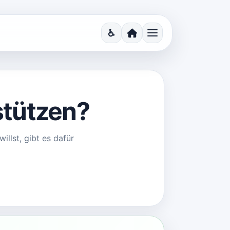
♿
Barrierefreiheit
Startseite
Menü
stützen?
llst, gibt es dafür