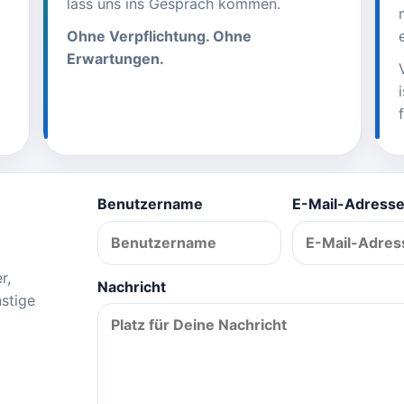
lass uns ins Gespräch kommen.
Ohne Verpflichtung. Ohne
Erwartungen.
Benutzername
E-Mail-Adress
r,
Nachricht
stige